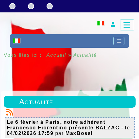
Vous êtes ici :
Accueil
»
Actualitè
Actualitè
Le 6 février à Paris, notre adhèrent
Francesco Fiorentino présente BALZAC
- le
04/02/2026 17:59
par
MaxBossi